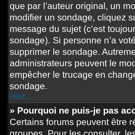
que par l’auteur original, un m
modifier un sondage, cliquez s
message du sujet (c’est toujour
sondage). Si personne n’a voté,
supprimer le sondage. Autremen
administrateurs peuvent le modi
empêcher le trucage en changea
sondage.
Haut
» Pourquoi ne puis-je pas ac
Certains forums peuvent être ré
groupes. Pour les consulter, les