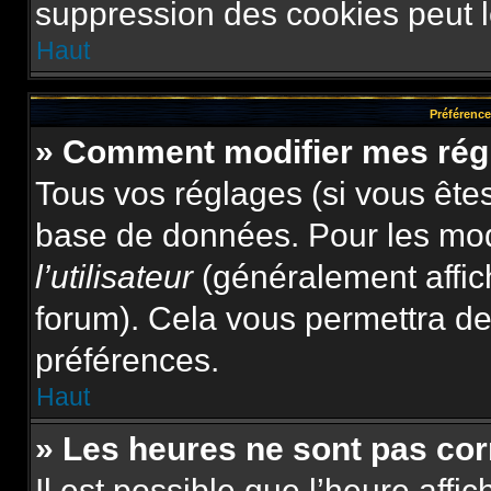
suppression des cookies peut le
Haut
Préférences
» Comment modifier mes rég
Tous vos réglages (si vous êtes
base de données. Pour les modif
l’utilisateur
(généralement affic
forum). Cela vous permettra de
préférences.
Haut
» Les heures ne sont pas cor
Il est possible que l’heure affi