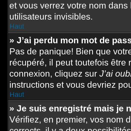
et vous verrez votre nom dans 
utilisateurs invisibles.
Haut
» J’ai perdu mon mot de pas
Pas de panique! Bien que votr
récupéré, il peut toutefois être 
connexion, cliquez sur
J’ai ou
instructions et vous devriez p
Haut
» Je suis enregistré mais je
Vérifiez, en premier, vos nom d’
corrects, il y a deux possibilité