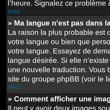
l’heure. Signalez ce problème à
Haut
» Ma langue n’est pas dans la 
La raison la plus probable est q
votre langue ou bien que pers
votre langue. Essayez de demand
langue désirée. Si elle n’existe
une nouvelle traduction. Vous t
site du groupe phpBB (voir le l
Haut
» Comment afficher une im
Il peut y avoir deux images sou