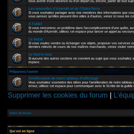
nous avertir d'une absence ou d'un départ ou, encore, parler de tout sujet a
Les nouvelles d'Azeroth et de l'OutreTerre
Si vous souhaitez partager avec nos membres des informations que vou
vous pensez qu'elles peuvent être utiles à d'autres, venez ici nous les 
A l'aide!
Si vous rencontrez un problème dans l'accomplissement d'une quête, avez
du monde d'Azeroth, utilisez cet espace pour lancer un appel au secours
Le bazar
Si vous voulez vendre ou échanger vos objets, proposer vos services ou 
derniers relevés de cours de nos maîtres marchands, venez visiter notr
Le fourre-tout
Si aucune des autres sections ne convient au sujet que vous souhaitez abor
espace.
Préparons l'avenir
Amélioration de notre tableau d'affichage
Vous souhaitez soumettre des idées pour l'amélioration de notre tableau 
erreur, utilisez cet espace pour communiquer avec le Scribe de la guilde 
Supprimer les cookies du forum
|
L’équi
Index du forum
Qui est en ligne