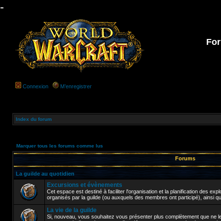
-
For
Connexion
M’enregistrer
Index du forum
Marquer tous les forums comme lus
Forums
La guilde au quotidien
Excursions et évènements
Cet espace est destiné à faciliter l'organisation et la planification des e
organisés par la guilde (ou auxquels des membres ont participé), ainsi q
La vie de la guilde
Si, nouveau, vous souhaitez vous présenter plus complètement que ne le