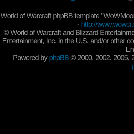
World of Warcraft phpBB template "WoWMoon
-
http://www.wowcr.
©
World of Warcraft and Blizzard Entertainme
Entertainment, Inc. in the U.S. and/or other co
En
Powered by
phpBB
© 2000, 2002, 2005,