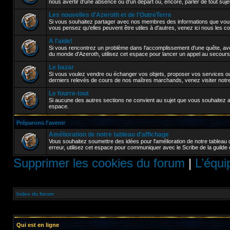
nous avertir d'une absence ou d'un départ ou, encore, parler de tout sujet a
Les nouvelles d'Azeroth et de l'OutreTerre
Si vous souhaitez partager avec nos membres des informations que vou
vous pensez qu'elles peuvent être utiles à d'autres, venez ici nous les 
A l'aide!
Si vous rencontrez un problème dans l'accomplissement d'une quête, avez
du monde d'Azeroth, utilisez cet espace pour lancer un appel au secours
Le bazar
Si vous voulez vendre ou échanger vos objets, proposer vos services ou 
derniers relevés de cours de nos maîtres marchands, venez visiter notr
Le fourre-tout
Si aucune des autres sections ne convient au sujet que vous souhaitez abor
espace.
Préparons l'avenir
Amélioration de notre tableau d'affichage
Vous souhaitez soumettre des idées pour l'amélioration de notre tableau 
erreur, utilisez cet espace pour communiquer avec le Scribe de la guilde 
Supprimer les cookies du forum
|
L’équi
Index du forum
Qui est en ligne