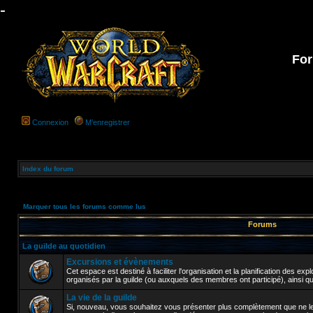
-
For
Connexion
M’enregistrer
Index du forum
Marquer tous les forums comme lus
Forums
La guilde au quotidien
Excursions et évènements
Cet espace est destiné à faciliter l'organisation et la planification des e
organisés par la guilde (ou auxquels des membres ont participé), ainsi q
La vie de la guilde
Si, nouveau, vous souhaitez vous présenter plus complètement que ne le