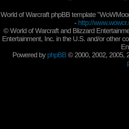
World of Warcraft phpBB template "WoWMoon
-
http://www.wowcr.
©
World of Warcraft and Blizzard Entertainme
Entertainment, Inc. in the U.S. and/or other co
En
Powered by
phpBB
© 2000, 2002, 2005,