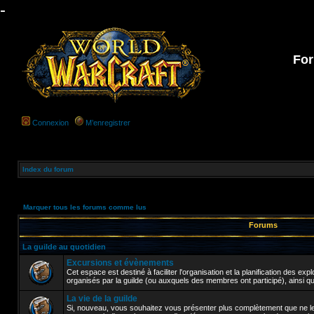
-
For
Connexion
M’enregistrer
Index du forum
Marquer tous les forums comme lus
Forums
La guilde au quotidien
Excursions et évènements
Cet espace est destiné à faciliter l'organisation et la planification des e
organisés par la guilde (ou auxquels des membres ont participé), ainsi q
La vie de la guilde
Si, nouveau, vous souhaitez vous présenter plus complètement que ne le