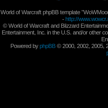
World of Warcraft phpBB template "WoWMoon
-
http://www.wowcr.
©
World of Warcraft and Blizzard Entertainme
Entertainment, Inc. in the U.S. and/or other co
En
Powered by
phpBB
© 2000, 2002, 2005,