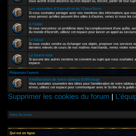
nous avertir d'une absence ou d'un départ ou, encore, parler de tout sujet a
Les nouvelles d'Azeroth et de l'OutreTerre
Si vous souhaitez partager avec nos membres des informations que vou
vous pensez qu'elles peuvent être utiles à d'autres, venez ici nous les 
A l'aide!
Si vous rencontrez un problème dans l'accomplissement d'une quête, avez
du monde d'Azeroth, utilisez cet espace pour lancer un appel au secours
Le bazar
Si vous voulez vendre ou échanger vos objets, proposer vos services ou 
derniers relevés de cours de nos maîtres marchands, venez visiter notr
Le fourre-tout
Si aucune des autres sections ne convient au sujet que vous souhaitez abor
espace.
Préparons l'avenir
Amélioration de notre tableau d'affichage
Vous souhaitez soumettre des idées pour l'amélioration de notre tableau 
erreur, utilisez cet espace pour communiquer avec le Scribe de la guilde 
Supprimer les cookies du forum
|
L’équi
Index du forum
Qui est en ligne