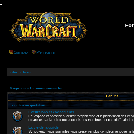
-
For
Connexion
M’enregistrer
Index du forum
Marquer tous les forums comme lus
Forums
La guilde au quotidien
Excursions et évènements
Cet espace est destiné à faciliter l'organisation et la planification des e
organisés par la guilde (ou auxquels des membres ont participé), ainsi q
La vie de la guilde
Si, nouveau, vous souhaitez vous présenter plus complètement que ne le