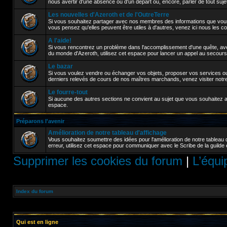
nous avertir d'une absence ou d'un départ ou, encore, parler de tout sujet a
Les nouvelles d'Azeroth et de l'OutreTerre
Si vous souhaitez partager avec nos membres des informations que vou
vous pensez qu'elles peuvent être utiles à d'autres, venez ici nous les 
A l'aide!
Si vous rencontrez un problème dans l'accomplissement d'une quête, avez
du monde d'Azeroth, utilisez cet espace pour lancer un appel au secours
Le bazar
Si vous voulez vendre ou échanger vos objets, proposer vos services ou 
derniers relevés de cours de nos maîtres marchands, venez visiter notr
Le fourre-tout
Si aucune des autres sections ne convient au sujet que vous souhaitez abor
espace.
Préparons l'avenir
Amélioration de notre tableau d'affichage
Vous souhaitez soumettre des idées pour l'amélioration de notre tableau 
erreur, utilisez cet espace pour communiquer avec le Scribe de la guilde 
Supprimer les cookies du forum
|
L’équi
Index du forum
Qui est en ligne