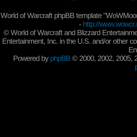
World of Warcraft phpBB template "WoWMoon
-
http://www.wowcr.
©
World of Warcraft and Blizzard Entertainme
Entertainment, Inc. in the U.S. and/or other co
En
Powered by
phpBB
© 2000, 2002, 2005,