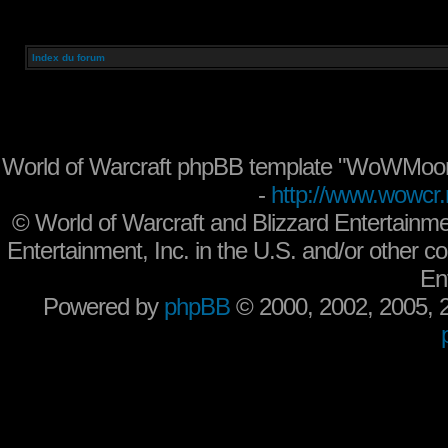
Index du forum
World of Warcraft phpBB template "WoWMoon
-
http://www.wowcr.
©
World of Warcraft and Blizzard Entertainme
Entertainment, Inc. in the U.S. and/or other co
En
Powered by
phpBB
© 2000, 2002, 2005,