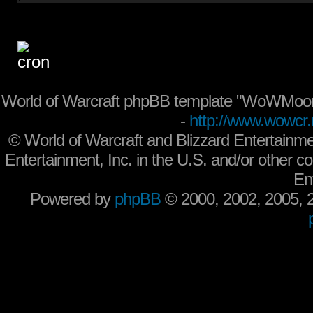
World of Warcraft phpBB template "WoWMoon
-
http://www.wowcr.
©
World of Warcraft and Blizzard Entertainme
Entertainment, Inc. in the U.S. and/or other co
En
Powered by
phpBB
© 2000, 2002, 2005,