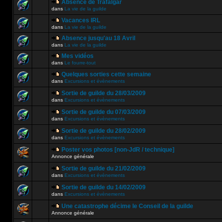
Absence de Trafalgar
dans
La vie de la guilde
Vacances IRL
dans
La vie de la guilde
Absence jusqu'au 18 Avril
dans
La vie de la guilde
Mes vidéos
dans
Le fourre-tout
Quelques sorties cette semaine
dans
Excursions et évènements
Sortie de guilde du 28/03/2009
dans
Excursions et évènements
Sortie de guilde du 07/03/2009
dans
Excursions et évènements
Sortie de guilde du 28/02/2009
dans
Excursions et évènements
Poster vos photos [non-JdR / technique]
Annonce générale
Sortie de guilde du 21/02/2009
dans
Excursions et évènements
Sortie de guilde du 14/02/2009
dans
Excursions et évènements
Une catastrophe décime le Conseil de la guilde
Annonce générale