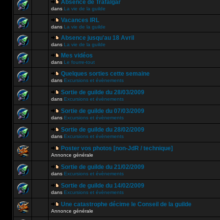
Absence de Trafalgar
dans
La vie de la guilde
Vacances IRL
dans
La vie de la guilde
Absence jusqu'au 18 Avril
dans
La vie de la guilde
Mes vidéos
dans
Le fourre-tout
Quelques sorties cette semaine
dans
Excursions et évènements
Sortie de guilde du 28/03/2009
dans
Excursions et évènements
Sortie de guilde du 07/03/2009
dans
Excursions et évènements
Sortie de guilde du 28/02/2009
dans
Excursions et évènements
Poster vos photos [non-JdR / technique]
Annonce générale
Sortie de guilde du 21/02/2009
dans
Excursions et évènements
Sortie de guilde du 14/02/2009
dans
Excursions et évènements
Une catastrophe décime le Conseil de la guilde
Annonce générale