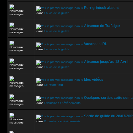
Perrigrintouk absent
dans
La vie de la guilde
Absence de Trafalgar
dans
La vie de la guilde
Vacances IRL
dans
La vie de la guilde
Absence jusqu'au 18 Avril
dans
La vie de la guilde
Mes vidéos
dans
Le fourre-tout
Quelques sorties cette sema
dans
Excursions et évènements
Sortie de guilde du 28/03/200
dans
Excursions et évènements