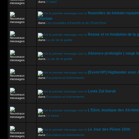
dans
A l'aide!
Nouvelles du lointain royaum
Thorium
dans
Les nouvelles d'Azeroth et de l'OutreTerre
Retour et re-fondation de la g
dans
La vie de la guilde
Absence prolongée ( stage h
dans
La vie de la guilde
[Event RP] Highlander avec A
dans
Excursions et évènements
Loots Zul Gurub
dans
Excursions et évènements
L'Elixir, boutique des Alchimi
dans
Le bazar
Le Jour des Péons 2006
dans
Excursions et évènements