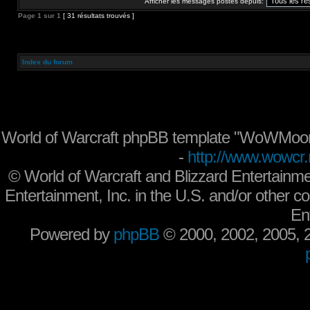
Afficher les messages postés depuis:
Page
1
sur
1
[ 31 résultats trouvés ]
Index du forum
World of Warcraft phpBB template "WoWMoon
-
http://www.wowcr.
©
World of Warcraft and Blizzard Entertainme
Entertainment, Inc. in the U.S. and/or other co
En
Powered by
phpBB
© 2000, 2002, 2005,