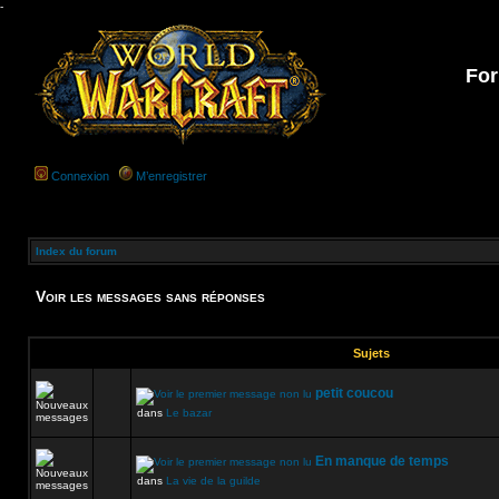
-
For
Connexion
M’enregistrer
Index du forum
Voir les messages sans réponses
Sujets
petit coucou
dans
Le bazar
En manque de temps
dans
La vie de la guilde