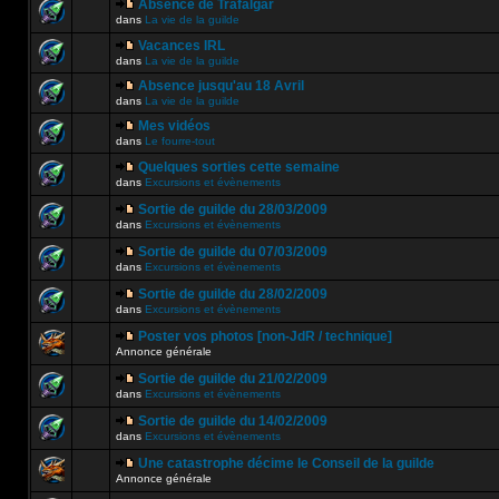
Absence de Trafalgar
dans
La vie de la guilde
Vacances IRL
dans
La vie de la guilde
Absence jusqu'au 18 Avril
dans
La vie de la guilde
Mes vidéos
dans
Le fourre-tout
Quelques sorties cette semaine
dans
Excursions et évènements
Sortie de guilde du 28/03/2009
dans
Excursions et évènements
Sortie de guilde du 07/03/2009
dans
Excursions et évènements
Sortie de guilde du 28/02/2009
dans
Excursions et évènements
Poster vos photos [non-JdR / technique]
Annonce générale
Sortie de guilde du 21/02/2009
dans
Excursions et évènements
Sortie de guilde du 14/02/2009
dans
Excursions et évènements
Une catastrophe décime le Conseil de la guilde
Annonce générale