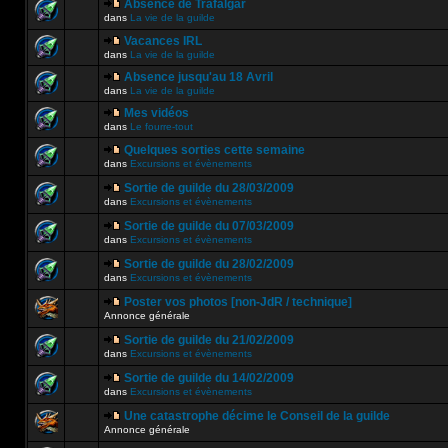
Absence de Trafalgar
dans
La vie de la guilde
Vacances IRL
dans
La vie de la guilde
Absence jusqu'au 18 Avril
dans
La vie de la guilde
Mes vidéos
dans
Le fourre-tout
Quelques sorties cette semaine
dans
Excursions et évènements
Sortie de guilde du 28/03/2009
dans
Excursions et évènements
Sortie de guilde du 07/03/2009
dans
Excursions et évènements
Sortie de guilde du 28/02/2009
dans
Excursions et évènements
Poster vos photos [non-JdR / technique]
Annonce générale
Sortie de guilde du 21/02/2009
dans
Excursions et évènements
Sortie de guilde du 14/02/2009
dans
Excursions et évènements
Une catastrophe décime le Conseil de la guilde
Annonce générale