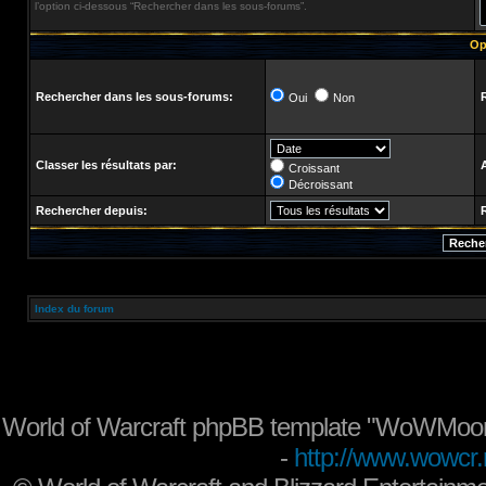
l’option ci-dessous “Rechercher dans les sous-forums”.
Op
Rechercher dans les sous-forums:
Oui
Non
Classer les résultats par:
Croissant
Décroissant
Rechercher depuis:
Index du forum
World of Warcraft phpBB template "WoWMoon
-
http://www.wowcr.