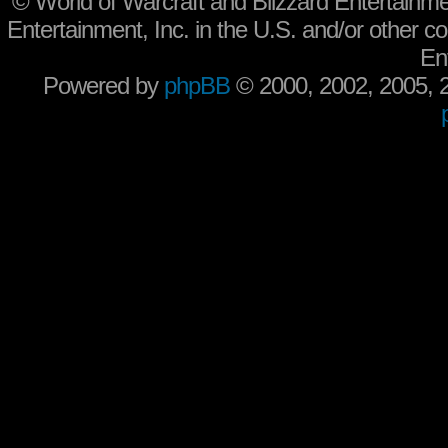
©
World of Warcraft and Blizzard Entertainme
Entertainment, Inc. in the U.S. and/or other co
En
Powered by
phpBB
© 2000, 2002, 2005,