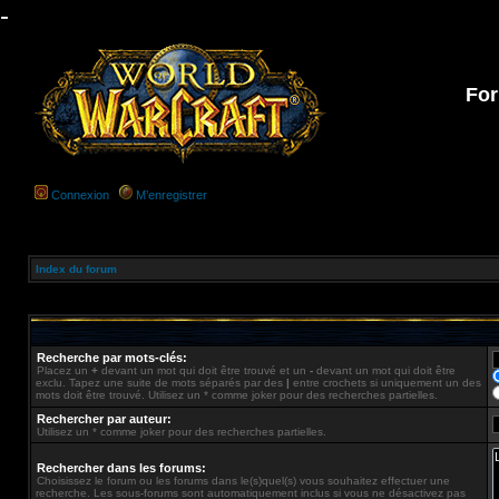
-
For
Connexion
M’enregistrer
Index du forum
Recherche par mots-clés:
Placez un
+
devant un mot qui doit être trouvé et un
-
devant un mot qui doit être
exclu. Tapez une suite de mots séparés par des
|
entre crochets si uniquement un des
mots doit être trouvé. Utilisez un * comme joker pour des recherches partielles.
Rechercher par auteur:
Utilisez un * comme joker pour des recherches partielles.
Rechercher dans les forums:
Choisissez le forum ou les forums dans le(s)quel(s) vous souhaitez effectuer une
recherche. Les sous-forums sont automatiquement inclus si vous ne désactivez pas