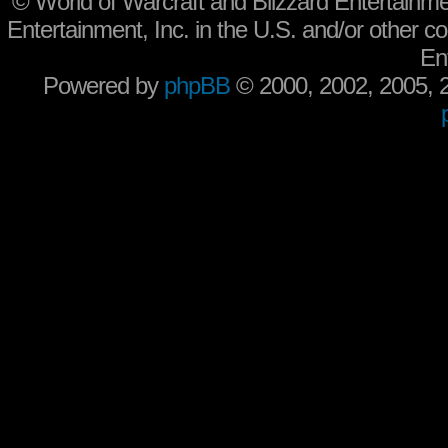
©
World of Warcraft and Blizzard Entertainme
Entertainment, Inc. in the U.S. and/or other co
En
Powered by
phpBB
© 2000, 2002, 2005,