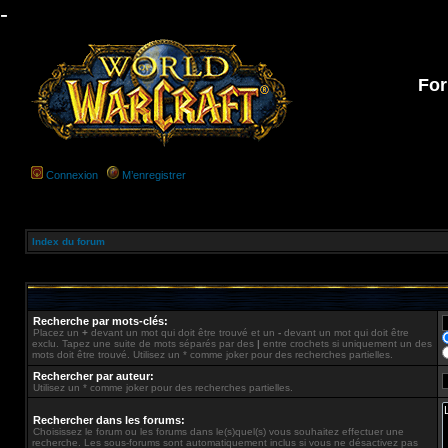
-
For
Connexion
M’enregistrer
Index du forum
Recherche par mots-clés:
Placez un
+
devant un mot qui doit être trouvé et un
-
devant un mot qui doit être
exclu. Tapez une suite de mots séparés par des
|
entre crochets si uniquement un des
mots doit être trouvé. Utilisez un * comme joker pour des recherches partielles.
Rechercher par auteur:
Utilisez un * comme joker pour des recherches partielles.
Rechercher dans les forums:
Choisissez le forum ou les forums dans le(s)quel(s) vous souhaitez effectuer une
recherche. Les sous-forums sont automatiquement inclus si vous ne désactivez pas