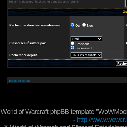
l’option ci-dessous “Rechercher dans les sous-forums”.
Op
Rechercher dans les sous-forums:
Oui
Non
Classer les résultats par:
Croissant
Décroissant
Rechercher depuis:
Index du forum
World of Warcraft phpBB template "WoWMoon
-
http://www.wowcr.