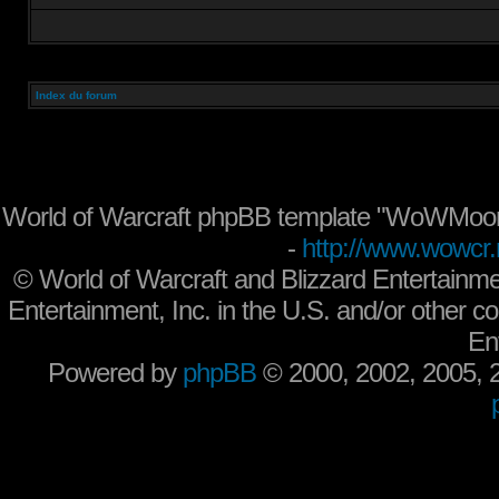
Index du forum
World of Warcraft phpBB template "WoWMoon
-
http://www.wowcr.
©
World of Warcraft and Blizzard Entertainme
Entertainment, Inc. in the U.S. and/or other co
En
Powered by
phpBB
© 2000, 2002, 2005,