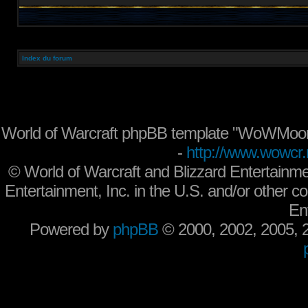
Index du forum
World of Warcraft phpBB template "WoWMoon
-
http://www.wowcr.
©
World of Warcraft and Blizzard Entertainme
Entertainment, Inc. in the U.S. and/or other co
En
Powered by
phpBB
© 2000, 2002, 2005,