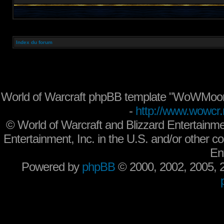
Index du forum
World of Warcraft phpBB template "WoWMoon
-
http://www.wowcr.
©
World of Warcraft and Blizzard Entertainme
Entertainment, Inc. in the U.S. and/or other co
En
Powered by
phpBB
© 2000, 2002, 2005,