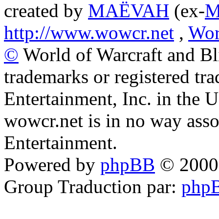
created by
MAËVAH
(ex-
M
http://www.wowcr.net
,
Wor
©
World of Warcraft and Bl
trademarks or registered tr
Entertainment, Inc. in the U
wowcr.net is in no way asso
Entertainment.
Powered by
phpBB
© 2000,
Group
Traduction par:
phpB