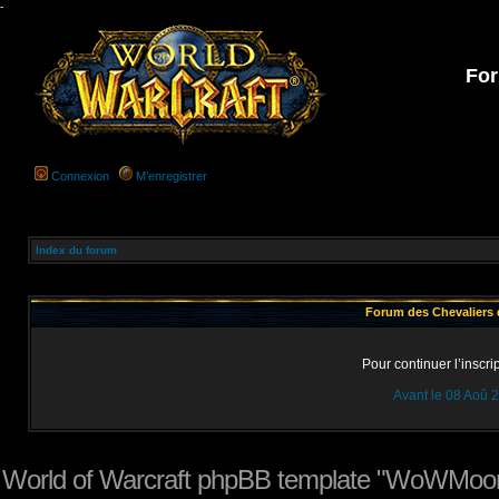
-
For
Connexion
M’enregistrer
Index du forum
Forum des Chevaliers d
Pour continuer l’inscri
Avant le 08 Aoû 
World of Warcraft phpBB template "WoWMoon