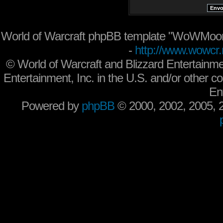
World of Warcraft phpBB template "WoWMoon
-
http://www.wowcr.
©
World of Warcraft and Blizzard Entertainme
Entertainment, Inc. in the U.S. and/or other co
En
Powered by
phpBB
© 2000, 2002, 2005,