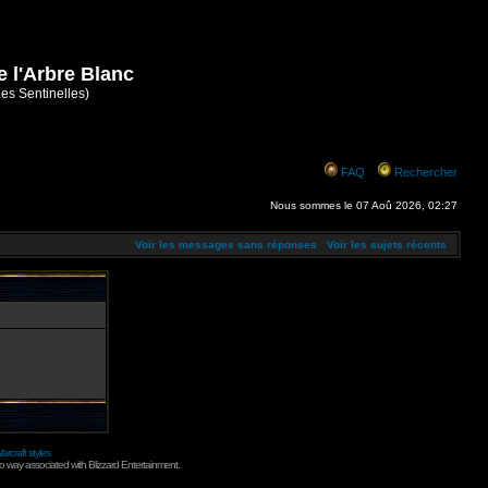
e l'Arbre Blanc
Les Sentinelles)
FAQ
Rechercher
Nous sommes le 07 Aoû 2026, 02:27
Voir les messages sans réponses
Voir les sujets récents
arcraft styles
no way associated with Blizzard Entertainment.