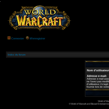
-
Connexion
M’enregistrer
Index du forum
Nom d’utilisateur
Adresse e-mail:
Adresse e-mail asso
ne l’avez pas modif
d’utilisateur, il s’a
fournie lors de votre
World of Wa
©
World of Warcraft and Blizzard Entertainment