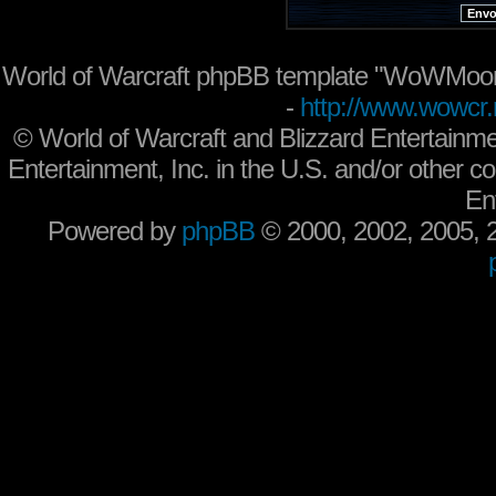
World of Warcraft phpBB template "WoWMoon
-
http://www.wowcr.
©
World of Warcraft and Blizzard Entertainme
Entertainment, Inc. in the U.S. and/or other co
En
Powered by
phpBB
© 2000, 2002, 2005,