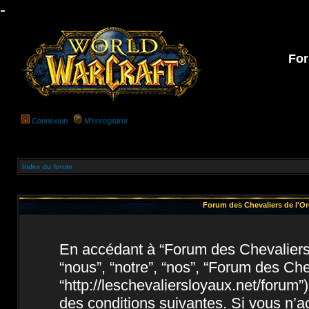
-
For
Connexion
M’enregistrer
Index du forum
Forum des Chevaliers de l'Ord
En accédant à “Forum des Chevaliers d
“nous”, “notre”, “nos”, “Forum des Che
“http://leschevaliersloyaux.net/forum
des conditions suivantes. Si vous n’