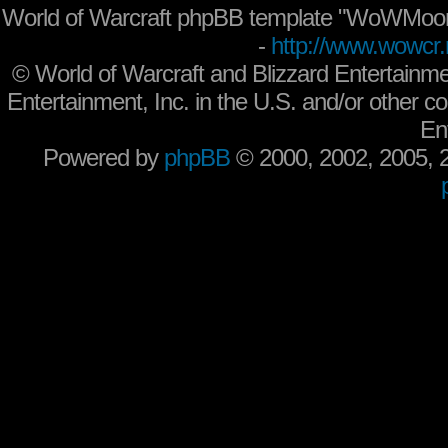
World of Warcraft phpBB template "WoWMoon
-
http://www.wowcr.
©
World of Warcraft and Blizzard Entertainme
Entertainment, Inc. in the U.S. and/or other co
En
Powered by
phpBB
© 2000, 2002, 2005,