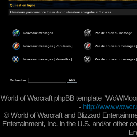
Qui est en ligne
Utilisateurs parcourant ce forum: Aucun utilisateur enregistré et 2 invités
Nouveaux messages
Pas de nouveau message
Nouveaux messages [ Populaires ]
Pas de nouveaux messages [ 
Nouveaux messages [ Verrouillés ]
Pas de nouveaux messages [ V
Rechercher:
World of Warcraft phpBB template "WoWMoon
-
http://www.wowcr.
©
World of Warcraft and Blizzard Entertainme
Entertainment, Inc. in the U.S. and/or other co
En