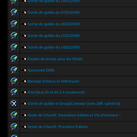
Sortie de guilde du 14/03/2009
Sortie de guilde du 07/03/2009
Sortie de guilde du 28/02/2009
Sortie de guilde du 21/02/2009
Sortie de guilde du 14/02/2009
Emploi du temps pour les Raids
Sanssaint 2008
Mariage d'Aleya et Oditoryum
Ahn'Qiraj 20 et 40 à 4 seulement!
Sortie de guilde et GroupCalendar [non-JdR / général]
Vente de Charité: Deuxième édition et Vin d'Honneur !
Vente de Charité: Première Edition