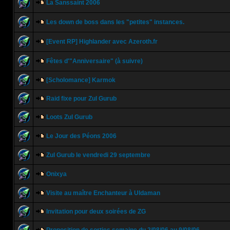
La Sanssaint 2006
Les down de boss dans les "petites" instances.
[Event RP] Highlander avec Azeroth.fr
Fêtes d'"Anniversaire" (à suivre)
[Scholomance] Karmok
Raid fixe pour Zul Gurub
Loots Zul Gurub
Le Jour des Péons 2006
Zul Gurub le vendredi 29 septembre
Onixya
Visite au maître Enchanteur à Uldaman
Invitation pour deux soirées de ZG