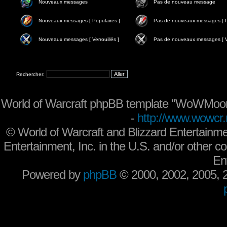
Nouveaux messages
Pas de nouveau message
Nouveaux messages [ Populaires ]
Pas de nouveaux messages [ P
Nouveaux messages [ Verrouillés ]
Pas de nouveaux messages [ Ve
Rechercher:
World of Warcraft phpBB template "WoWMoon
-
http://www.wowcr.
©
World of Warcraft and Blizzard Entertainme
Entertainment, Inc. in the U.S. and/or other co
En
Powered by
phpBB
© 2000, 2002, 2005,