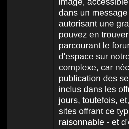
image, accessible 
dans un message 
autorisant une gra
pouvez en trouve
parcourant le foru
d'espace sur notre
complexe, car néc
publication des se
inclus dans les of
jours, toutefois, e
sites offrant ce t
raisonnable - et d