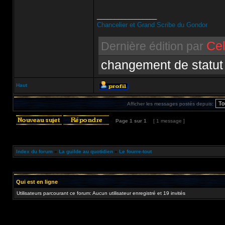
_________________
Chancelier et Grand Scribe du Gondor
Cel
Dernière édition par
changement de statut
Haut
Afficher les messages postés depuis:
Page
1
sur
1
[ 1 message ]
Index du forum
»
La guilde au quotidien
»
Le fourre-tout
Qui est en ligne
Utilisateurs parcourant ce forum: Aucun utilisateur enregistré et 19 invités