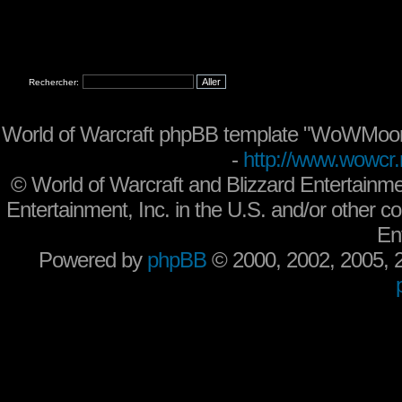
Rechercher:
World of Warcraft phpBB template "WoWMoon
-
http://www.wowcr.
©
World of Warcraft and Blizzard Entertainme
Entertainment, Inc. in the U.S. and/or other co
En
Powered by
phpBB
© 2000, 2002, 2005,