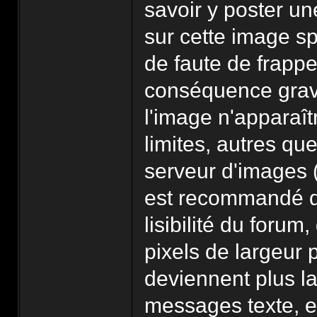
savoir y poster un
sur cette image sp
de faute de frappe
conséquence grave
l'image n'apparaî
limites, autres qu
serveur d'images 
est recommandé d
lisibilité du foru
pixels de largeur 
deviennent plus l
messages texte, e