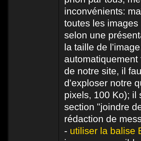
inconvénients: maî
toutes les images
selon une présenta
la taille de l'imag
automatiquement t
de notre site, il f
d'exploser notre 
pixels, 100 Ko); il s
section "joindre d
rédaction de mes
-
utiliser la balis