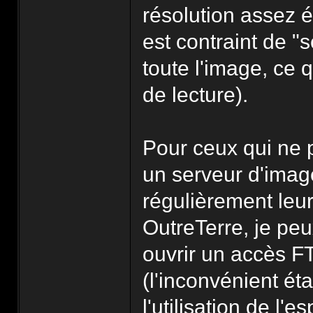
résolution assez 
est contraint de "
toute l'image, ce q
de lecture).
Pour ceux qui ne 
un serveur d'imag
régulièrement leu
OutreTerre, je pe
ouvrir un accès FT
(l'inconvénient éta
l'utilisation de l'e