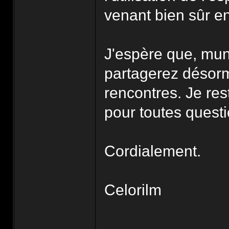
venant bien sûr en
J'espère que, mun
partagerez désorm
rencontres. Je res
pour toutes quest
Cordialement.
Celorilm