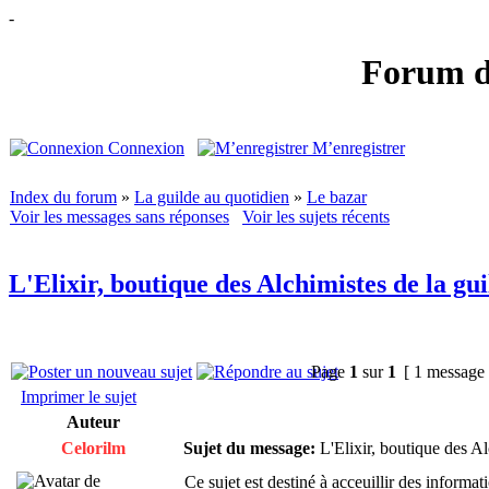
-
Forum de
Connexion
M’enregistrer
Index du forum
»
La guilde au quotidien
»
Le bazar
Voir les messages sans réponses
Voir les sujets récents
L'Elixir, boutique des Alchimistes de la gui
Page
1
sur
1
[ 1 message
Imprimer le sujet
Auteur
Celorilm
Sujet du message:
L'Elixir, boutique des Al
Ce sujet est destiné à acceuillir des informa