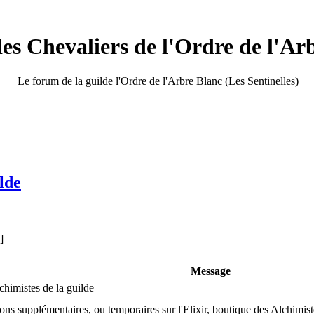
s Chevaliers de l'Ordre de l'Ar
Le forum de la guilde l'Ordre de l'Arbre Blanc (Les Sentinelles)
lde
 ]
Message
chimistes de la guilde
tions supplémentaires, ou temporaires sur l'Elixir, boutique des Alchimis