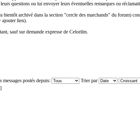
 leurs questions ou lui envoyer leurs éventuelles remarques ou réclamat
 sera bientôt archivé dans la section "cercle des marchands" du forum) con
 ajouter lien).
stant, sauf sur demande expresse de Celorilm.
es messages postés depuis:
Trier par
 ]