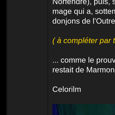
Norfendre), puis, s
mage qui a, sotte
donjons de l'Outre
( à compléter par 
... comme le prouv
restait de Marmon
Celorilm