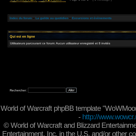
Index du forum
»
La guilde au quotidien
»
Excursions et évènements
Qui est en ligne
Utilisateurs parcourant ce forum: Aucun utilisateur enregistré et 8 invités
Rechercher:
World of Warcraft phpBB template "WoWMoon
-
http://www.wowcr.
©
World of Warcraft and Blizzard Entertainme
Entertainment, Inc. in the U.S. and/or other co