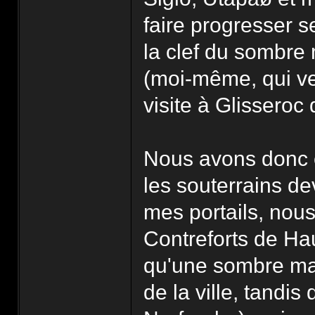
faire progresser 
la clef du sombre
(moi-même, qui ven
visite à Glisseroc
Nous avons donc e
les souterrains dev
mes portails, nou
Contreforts de Ha
qu'une sombre mag
de la ville, tandi