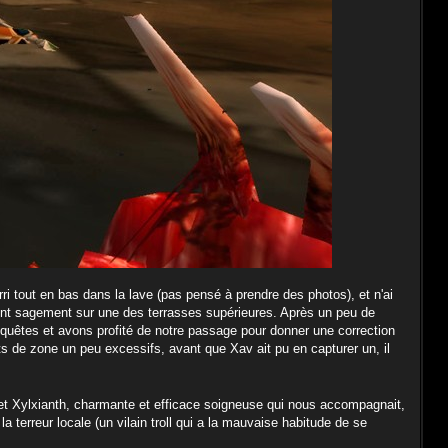
rri tout en bas dans la lave (pas pensé à prendre des photos), et n'ai
ent sagement sur une des terrasses supérieures. Après un peu de
 quêtes et avons profité de notre passage pour donner une correction
rts de zone un peu excessifs, avant que Xav ait pu en capturer un, il
t Xylxianth, charmante et efficace soigneuse qui nous accompagnait,
la terreur locale (un vilain troll qui a la mauvaise habitude de se