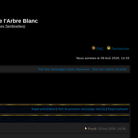
e l'Arbre Blanc
Les Sentinelles)
FAQ
Rechercher
Nous sommes le 09 Aoû 2026, 14:33
Voir les messages sans réponses
Voir les sujets récents
Sujet précédent
|
Voir le premier message non lu
|
Sujet suivant
Posté:
03 Avr 2009, 14:06