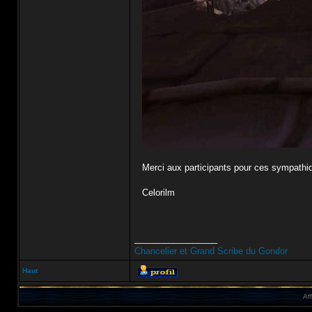
Merci aux participants pour ces sympath
Celorilm
_________________
Chancelier et Grand Scribe du Gondor
Haut
Af