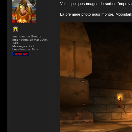
Voici quelques images de sorties "improvis
La première photo nous montre, Moondark, 
Intendant du Gondor
Inscription:
15 Mar 2006,
13:49
Messages:
271
Localisation:
Paris