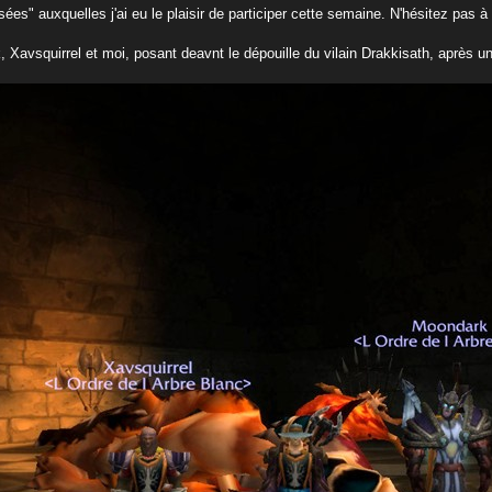
ées" auxquelles j'ai eu le plaisir de participer cette semaine. N'hésitez pas
Xavsquirrel et moi, posant deavnt le dépouille du vilain Drakkisath, après u