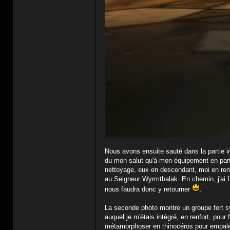
Nous avons ensuite sauté dans la partie inf
du mon salut qu'à mon équipement en part
nettoyage, eux en descendant, moi en remo
au Seigneur Wyrmthalak. En chemin, j'ai fa
nous faudra donc y retourner
.
La seconde photo montre un groupe fort 
auquel je m'étais intégré, en renfort, pour 
métamorphoser en rhinocéros pour empaler