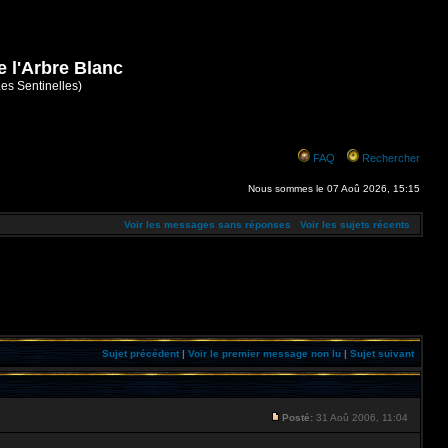
e l'Arbre Blanc
Les Sentinelles)
FAQ
Rechercher
Nous sommes le 07 Aoû 2026, 15:15
Voir les messages sans réponses
Voir les sujets récents
Sujet précédent
|
Voir le premier message non lu
|
Sujet suivant
Posté:
31 Aoû 2006, 11:04