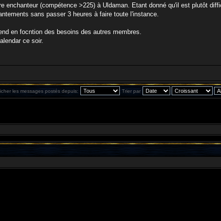
 enchanteur (compétence >225) à Uldaman. Etant donné qu'il est plutôt diffici
ntements sans passer 3 heures à faire toute l'instance.
 end en focntion des besoins des autres membres.
alendar ce soir.
ficher les messages postés depuis:
Trier par