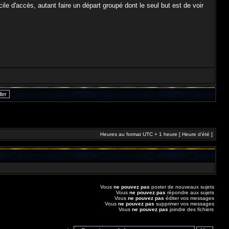
le d'accès, autant faire un départ groupé dont le seul but est de voir
Heures au format UTC + 1 heure [ Heure d’été ]
Vous
ne pouvez pas
poster de nouveaux sujets
Vous
ne pouvez pas
répondre aux sujets
Vous
ne pouvez pas
éditer vos messages
Vous
ne pouvez pas
supprimer vos messages
Vous
ne pouvez pas
joindre des fichiers