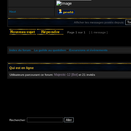
Haut
Afficher les messages postés depuis:
Page
1
sur
1
[ 1 message ]
Index du forum
»
La guilde au quotidien
»
Excursions et évènements
Qui est en ligne
Majestic-12 [Bot]
Utilisateurs parcourant ce forum:
et 21 invités
Rechercher: