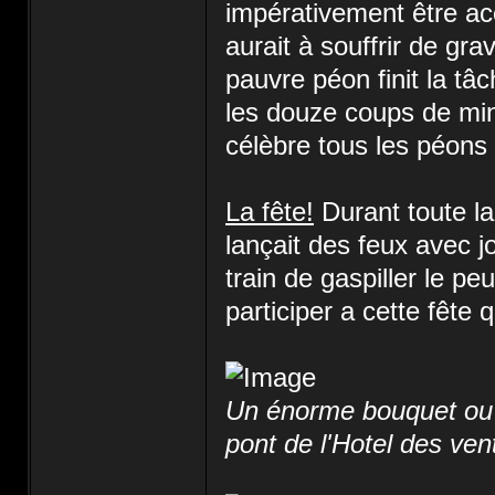
impérativement être ac
aurait à souffrir de gr
pauvre péon finit la tâ
les douze coups de minu
célèbre tous les péons 
La fête!
Durant toute la 
lançait des feux avec 
train de gaspiller le pe
participer a cette fête 
Un énorme bouquet ou to
pont de l'Hotel des ven