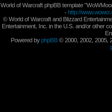
World of Warcraft phpBB template "WoWMoon
-
http://www.wowcr.
©
World of Warcraft and Blizzard Entertainme
Entertainment, Inc. in the U.S. and/or other co
En
Powered by
phpBB
© 2000, 2002, 2005,