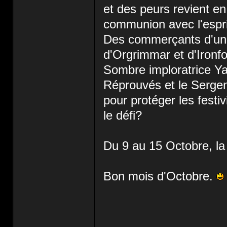
et des peurs revient en
communion avec l'espri
Des commerçants d'un g
d'Orgrimmar et d'Ironf
Sombre imploratrice Ya
Réprouvés et le Serge
pour protéger les festi
le défi?
Du 9 au 15 Octobre, la
Bon mois d'Octobre.
_________________