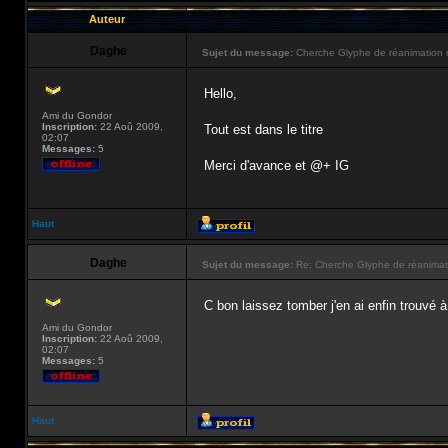
Auteur
Daghe
Sujet du message:
Cherche Glyphe de réanimation 
Hello,
Ami du Gondor
Inscription:
22 Aoû 2009,
Tout est dans le titre
02:07
Messages:
5
Merci d'avance et @+ IG
Haut
Daghe
Sujet du message:
Re: Cherche Glyphe de réanimat
C bon laissez tomber j'en ai enfin trouvé à
Ami du Gondor
Inscription:
22 Aoû 2009,
02:07
Messages:
5
Haut