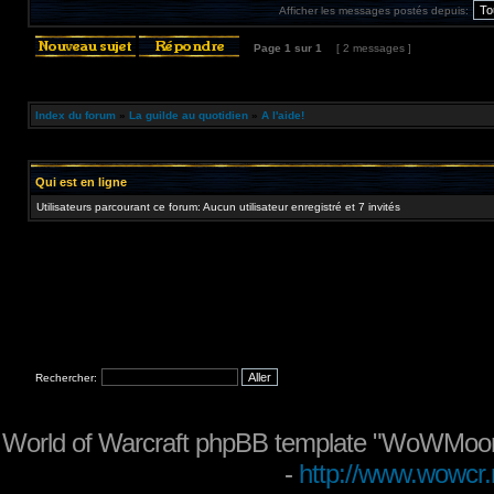
Afficher les messages postés depuis:
Page
1
sur
1
[ 2 messages ]
Index du forum
»
La guilde au quotidien
»
A l'aide!
Qui est en ligne
Utilisateurs parcourant ce forum: Aucun utilisateur enregistré et 7 invités
Rechercher:
World of Warcraft phpBB template "WoWMoon
-
http://www.wowcr.