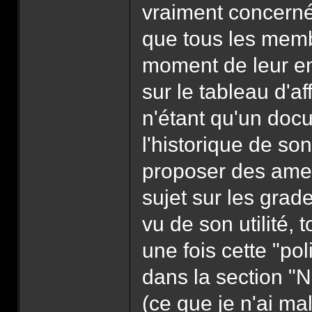
vraiment concerné,
que tous les membr
moment de leur ent
sur le tableau d'af
n'étant qu'un docu
l'historique de so
proposer des amen
sujet sur les grade
vu de son utilité, 
une fois cette "pol
dans la section "N
(ce que je n'ai m