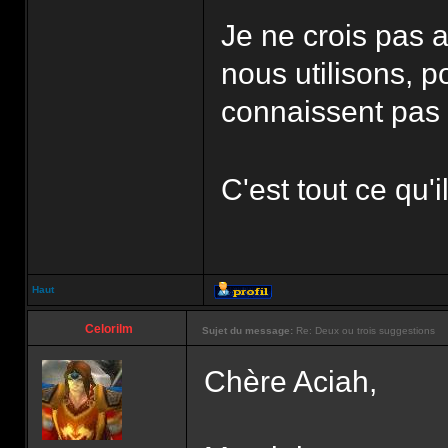
Je ne crois pas 
nous utilisons, p
connaissent pas
C'est tout ce qu'i
Haut
Celorilm
Sujet du message:
Re: Deux ou trois suggestions
Chère Aciah,