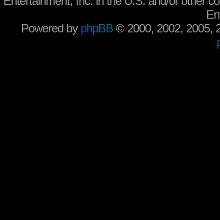
Entertainment, Inc. in the U.S. and/or other co
En
Powered by
phpBB
© 2000, 2002, 2005,