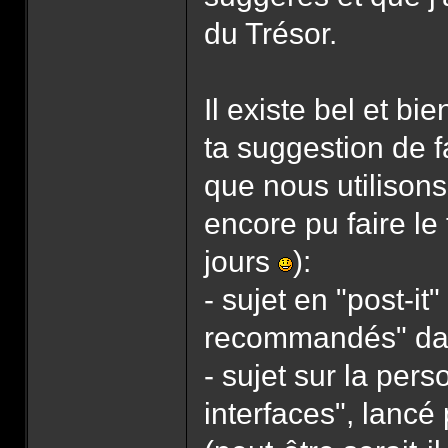
du Trésor.
Il existe bel et b
ta suggestion de f
que nous utilisons
encore pu faire le
jours
):
- sujet en "post-it
recommandés" dans
- sujet sur la pers
interfaces", lancé