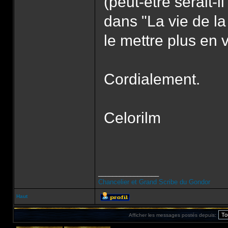
(peut-être serait-
dans "La vie de la 
le mettre plus en v
Cordialement.
Celorilm
_________________
Chancelier et Grand Scribe du Gondor
Haut
Afficher les messages postés depuis: