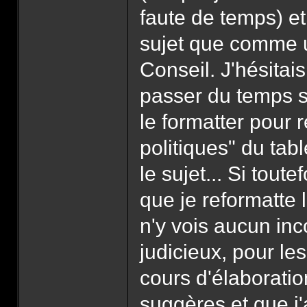
faute de temps) et
sujet que comme u
Conseil. J'hésitai
passer du temps su
le formatter pour 
politiques" du tab
le sujet... Si toute
que je reformatte l
n'y vois aucun inc
judicieux, pour le
cours d'élaboration
suggères et que j