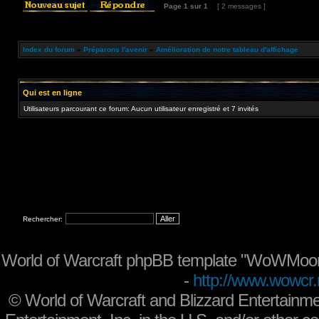
Page
1
sur
1
[ 2 messages ]
Index du forum
»
Préparons l'avenir
»
Amélioration de notre tableau d'affichage
Qui est en ligne
Utilisateurs parcourant ce forum: Aucun utilisateur enregistré et 7 invités
Rechercher:
World of Warcraft phpBB template "WoWMoon
-
http://www.wowcr.
©
World of Warcraft and Blizzard Entertainme