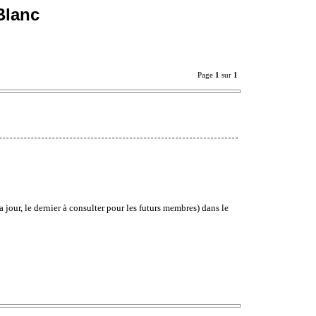
Blanc
Page
1
sur
1
 jour, le dernier à consulter pour les futurs membres) dans le