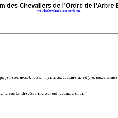
m des Chevaliers de l'Ordre de l'Arbre 
http://leschevaliersloyaux.net/forum/
 je me sois trompé, ne serait-il pas mieux de mettre l'actuel (avec toutes les mise a
isons, pour les faire découvrir a ceux qui ne connaissent pas ?