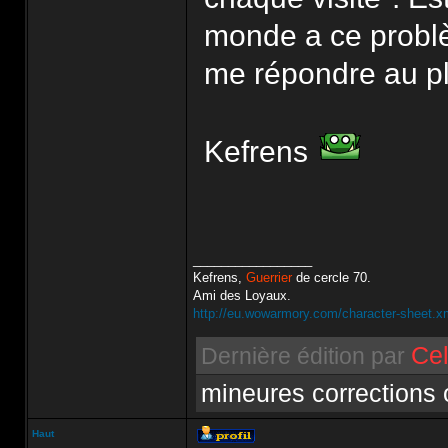
monde a ce problè
me répondre au pl
Kefrens
_________________
Kefrens,
Guerrier
de cercle 70.
Ami des Loyaux.
http://eu.wowarmory.com/character-sheet.
Cel
Dernière édition par
mineures corrections
Haut