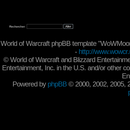
Rechercher:
World of Warcraft phpBB template "WoWMoon
-
http://www.wowcr.
©
World of Warcraft and Blizzard Entertainme
Entertainment, Inc. in the U.S. and/or other co
En
Powered by
phpBB
© 2000, 2002, 2005,