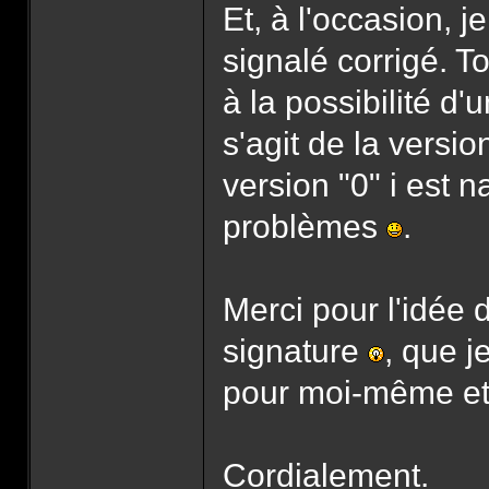
Et, à l'occasion, j
signalé corrigé. T
à la possibilité d'
s'agit de la vers
version "0" i est 
problèmes
.
Merci pour l'idée 
signature
, que 
pour moi-même e
Cordialement.