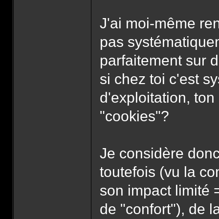
J'ai moi-même ren
pas systématiquem
parfaitement sur d
si chez toi c'est 
d'exploitation, ton
"cookies"?
Je considère donc 
toutefois (vu la c
son impact limité =
de "confort"), de l