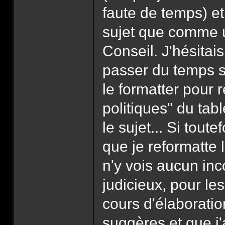
faute de temps) et
sujet que comme u
Conseil. J'hésitai
passer du temps su
le formatter pour 
politiques" du tab
le sujet... Si toute
que je reformatte l
n'y vois aucun inc
judicieux, pour le
cours d'élaboration
suggères et que j