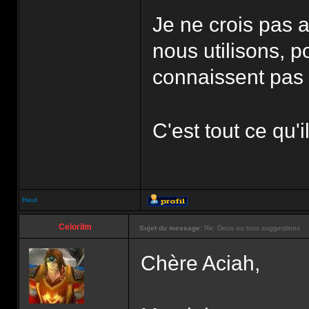
Je ne crois pas 
nous utilisons, p
connaissent pas
C'est tout ce qu'i
Haut
Celorilm
Sujet du message:
Re: Deux ou trois suggestions
Chère Aciah,