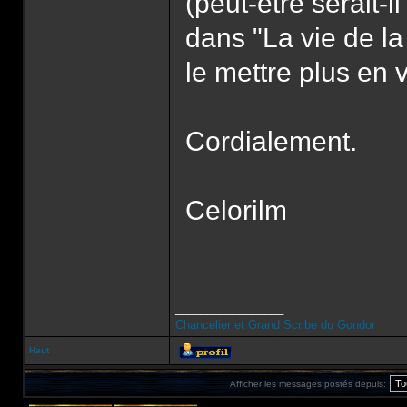
(peut-être serait-
dans "La vie de la 
le mettre plus en v
Cordialement.
Celorilm
_________________
Chancelier et Grand Scribe du Gondor
Haut
Afficher les messages postés depuis: