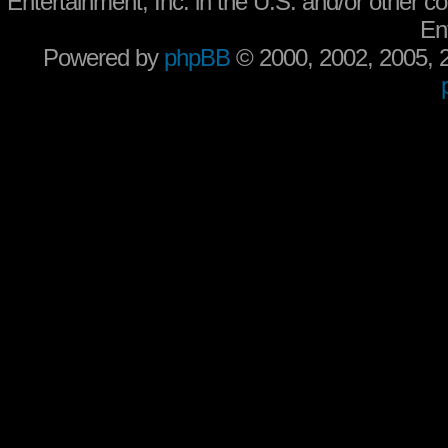
Entertainment, Inc. in the U.S. and/or other co
En
Powered by
phpBB
© 2000, 2002, 2005,