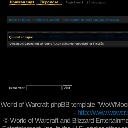
Page
1
sur
1
[ 2 messages ]
Index du forum
»
Préparons l'avenir
»
Amélioration de notre tableau d'affichage
Qui est en ligne
Utilisateurs parcourant ce forum: Aucun utilisateur enregistré et 8 invités
Rechercher:
World of Warcraft phpBB template "WoWMoon
-
http://www.wowcr.
©
World of Warcraft and Blizzard Entertainme