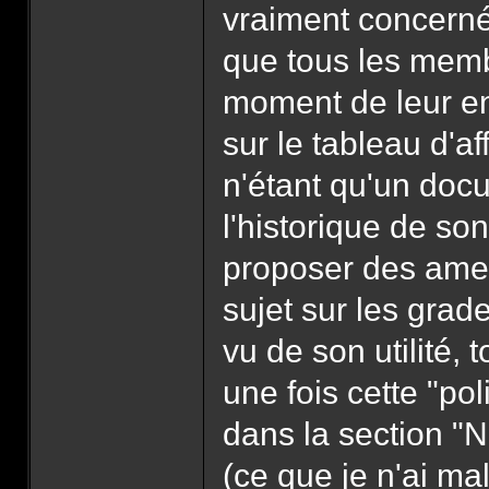
vraiment concerné,
que tous les membr
moment de leur ent
sur le tableau d'af
n'étant qu'un docu
l'historique de so
proposer des amen
sujet sur les grade
vu de son utilité, 
une fois cette "pol
dans la section "N
(ce que je n'ai m