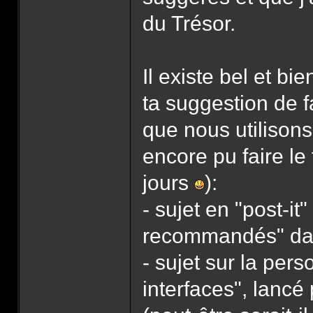
du Trésor.
Il existe bel et b
ta suggestion de f
que nous utilisons
encore pu faire le
jours
):
- sujet en "post-it
recommandés" dans
- sujet sur la pers
interfaces", lancé